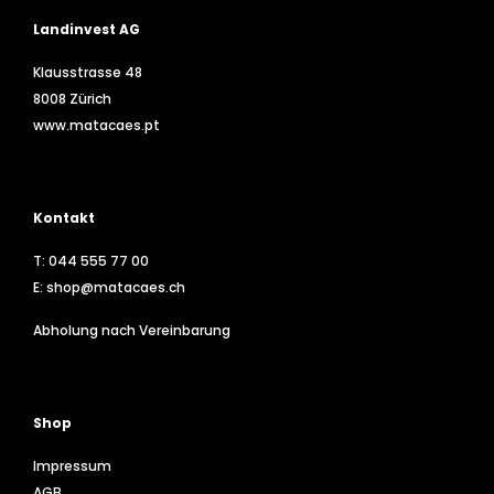
Landinvest AG
Klausstrasse 48
8008 Zürich
www.matacaes.pt
Kontakt
T:
044 555 77 00
E:
shop@matacaes.ch
Abholung nach Vereinbarung
Shop
Impressum
AGB