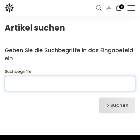
0
Men
Artikel suchen
Geben Sie die Suchbegriffe in das Eingabefeld
ein
Suchbegriffe
Suchen